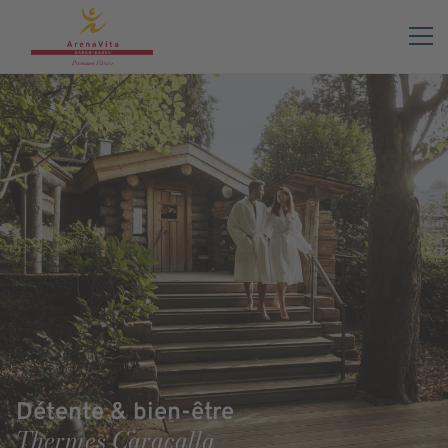
Détente & bien-être
Thermes Caracalla