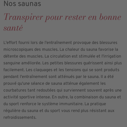
Nos saunas
Transpirer pour rester en bonne
santé
L'effort fourni lors de l'entraînement provoque des blessures
microscopiques des muscles. La chaleur du sauna favorise la
détente des muscles. La circulation est stimulée et l'irrigation
sanguine améliorée. Les petites blessures guérissent ainsi plus
facilement. Les claquages et les tensions qui se sont produits
pendant l'entraînement sont atténués par le sauna. Il a été
prouvé qu'une séance de sauna atténue également les
courbatures tant redoutées qui surviennent souvent après une
activité sportive intense. En outre, la combinaison du sauna et
du sport renforce le système immunitaire. La pratique
régulière du sauna et du sport vous rend plus résistant aux
refroidissements.