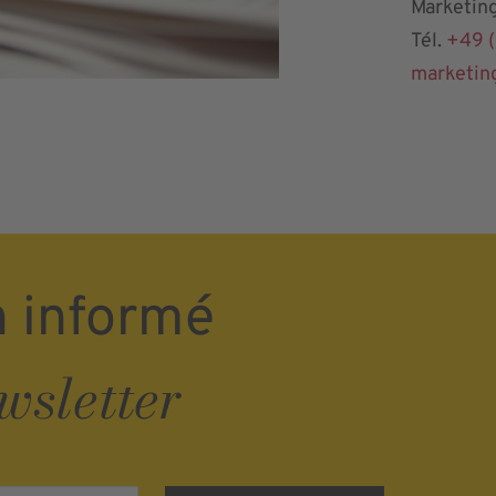
Marketing
Tél.
+49 (
marketin
n informé
wsletter