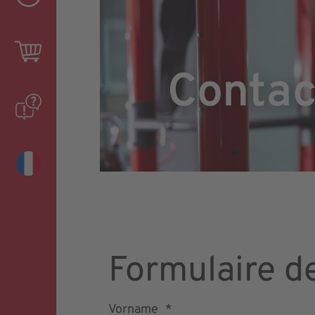
Contac
Formulaire d
Vorname