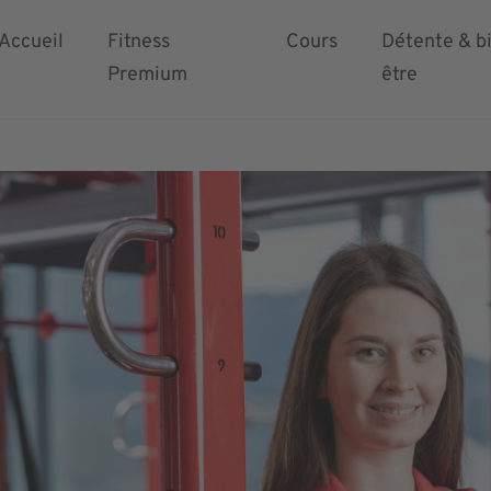
Accueil
Fitness
Cours
Détente & b
Premium
être