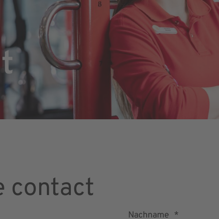
t
e contact
Nachname