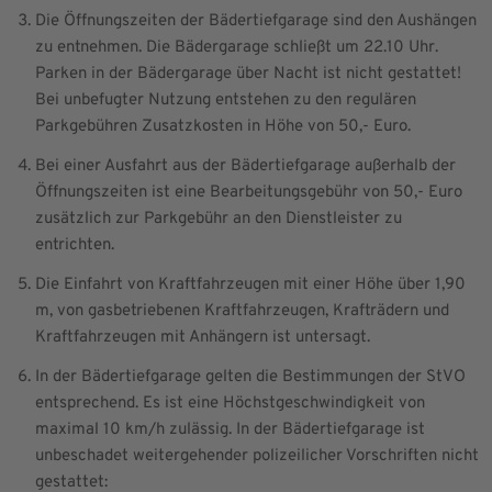
Die Öffnungszeiten der Bädertiefgarage sind den Aushängen
zu entnehmen. Die Bädergarage schließt um 22.10 Uhr.
Parken in der Bädergarage über Nacht ist nicht gestattet!
Bei unbefugter Nutzung entstehen zu den regulären
Parkgebühren Zusatzkosten in Höhe von 50,- Euro.
Bei einer Ausfahrt aus der Bädertiefgarage außerhalb der
Öffnungszeiten ist eine Bearbeitungsgebühr von 50,- Euro
zusätzlich zur Parkgebühr an den Dienstleister zu
entrichten.
Die Einfahrt von Kraftfahrzeugen mit einer Höhe über 1,90
m, von gasbetriebenen Kraftfahrzeugen, Krafträdern und
Kraftfahrzeugen mit Anhängern ist untersagt.
In der Bädertiefgarage gelten die Bestimmungen der StVO
entsprechend. Es ist eine Höchstgeschwindigkeit von
maximal 10 km/h zulässig. In der Bädertiefgarage ist
unbeschadet weitergehender polizeilicher Vorschriften nicht
gestattet: