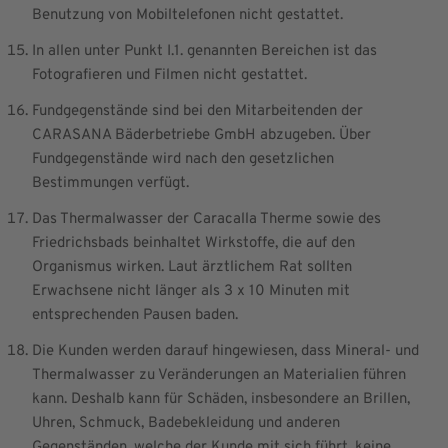
Benutzung von Mobiltelefonen nicht gestattet.
In allen unter Punkt I.1. genannten Bereichen ist das
Fotografieren und Filmen nicht gestattet.
Fundgegenstände sind bei den Mitarbeitenden der
CARASANA Bäderbetriebe GmbH abzugeben. Über
Fundgegenstände wird nach den gesetzlichen
Bestimmungen verfügt.
Das Thermalwasser der Caracalla Therme sowie des
Friedrichsbads beinhaltet Wirkstoffe, die auf den
Organismus wirken. Laut ärztlichem Rat sollten
Erwachsene nicht länger als 3 x 10 Minuten mit
entsprechenden Pausen baden.
Die Kunden werden darauf hingewiesen, dass Mineral- und
Thermalwasser zu Veränderungen an Materialien führen
kann. Deshalb kann für Schäden, insbesondere an Brillen,
Uhren, Schmuck, Badebekleidung und anderen
Gegenständen, welche der Kunde mit sich führt, keine