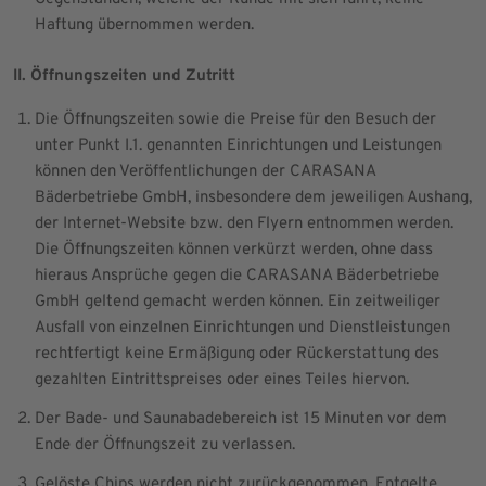
Haftung übernommen werden.
II. Öffnungszeiten und Zutritt
Die Öffnungszeiten sowie die Preise für den Besuch der
unter Punkt I.1. genannten Einrichtungen und Leistungen
können den Veröffentlichungen der CARASANA
Bäderbetriebe GmbH, insbesondere dem jeweiligen Aushang,
der Internet-Website bzw. den Flyern entnommen werden.
Die Öffnungszeiten können verkürzt werden, ohne dass
hieraus Ansprüche gegen die CARASANA Bäderbetriebe
GmbH geltend gemacht werden können. Ein zeitweiliger
Ausfall von einzelnen Einrichtungen und Dienstleistungen
rechtfertigt keine Ermäßigung oder Rückerstattung des
gezahlten Eintrittspreises oder eines Teiles hiervon.
Der Bade- und Saunabadebereich ist 15 Minuten vor dem
Ende der Öffnungszeit zu verlassen.
Gelöste Chips werden nicht zurückgenommen, Entgelte