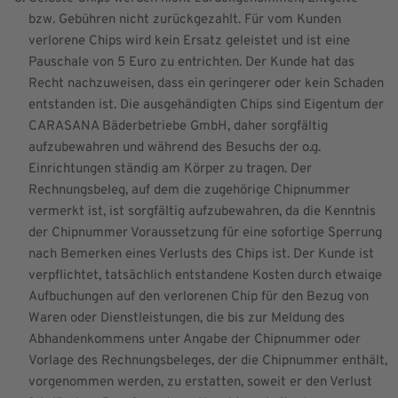
bzw. Gebühren nicht zurückgezahlt. Für vom Kunden
verlorene Chips wird kein Ersatz geleistet und ist eine
Pauschale von 5 Euro zu entrichten. Der Kunde hat das
Recht nachzuweisen, dass ein geringerer oder kein Schaden
entstanden ist. Die ausgehändigten Chips sind Eigentum der
CARASANA Bäderbetriebe GmbH, daher sorgfältig
aufzubewahren und während des Besuchs der o.g.
Einrichtungen ständig am Körper zu tragen. Der
Rechnungsbeleg, auf dem die zugehörige Chipnummer
vermerkt ist, ist sorgfältig aufzubewahren, da die Kenntnis
der Chipnummer Voraussetzung für eine sofortige Sperrung
nach Bemerken eines Verlusts des Chips ist. Der Kunde ist
verpflichtet, tatsächlich entstandene Kosten durch etwaige
Aufbuchungen auf den verlorenen Chip für den Bezug von
Waren oder Dienstleistungen, die bis zur Meldung des
Abhandenkommens unter Angabe der Chipnummer oder
Vorlage des Rechnungsbeleges, der die Chipnummer enthält,
vorgenommen werden, zu erstatten, soweit er den Verlust