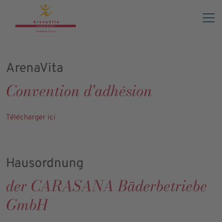
Règlement intérieur & CGV
ArenaVita
Convention d'adhésion
Télécharger ici
Hausordnung
der CARASANA Bäderbetriebe
GmbH