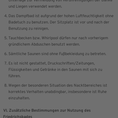
Unterlage zur Vermeidung von Verunreinigungen der Bänke
und Liegen verwendet werden.
Das Dampfbad ist aufgrund der hohen Luftfeuchtigkeit ohne
Badetuch zu benutzen. Der Sitzplatz ist vor und nach der
Benutzung zu reinigen.
Tauchbecken bzw. Whirlpool dürfen nur nach vorherigem
gründlichem Abduschen benutzt werden.
Sämtliche Saunen sind ohne Fußbekleidung zu betreten.
Es ist nicht gestattet, Druckschriften/Zeitungen,
Flüssigkeiten und Getränke in den Saunen mit sich zu
führen.
Wegen der besonderen Situation des Nacktbereiches ist
korrektes Verhalten unabdingbar, insbesondere ist Ruhe
einzuhalten.
VI. Zusätzliche Bestimmungen zur Nutzung des
Friedrichsbades