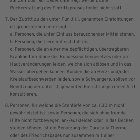
auf Zeit oder auf Dauer untersagt werden. Eine
Rückerstattung des Eintrittspreises findet nicht statt.
Der Zutritt zu den unter Punkt I.1. genannten Einrichtungen
ist grundsätzlich untersagt:
a. Personen, die unter Einfluss berauschender Mittel stehen.
b. Personen, die Tiere mit sich führen.
c. Personen, die an einer meldepflichtigen, übertragbaren
Krankheit im Sinne des Bundesseuchengesetzes oder an
Hautveränderungen leiden, welche sich ablösen und in das
Wasser übergehen können, Kunden die an Herz- und/oder
Kreislaufbeschwerden leiden, sowie Schwangere, sollten vor
Benutzung der unter I.1. genannten Einrichtungen einen Arzt
konsultieren.
Personen, für welche die Stehtiefe von ca. 1,30 m nicht
gewährleistet ist, sowie Personen, die sich ohne fremde
Hilfe nicht fortbewegen, an-/auskleiden oder in das Becken
steigen können, ist die Benutzung der Caracalla Therme
oder des Friedrichsbades nur zusammen mit einer