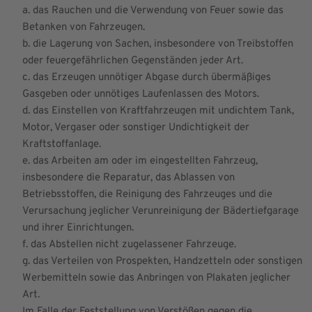
a. das Rauchen und die Verwendung von Feuer sowie das
Betanken von Fahrzeugen.
b. die Lagerung von Sachen, insbesondere von Treibstoffen
oder feuergefährlichen Gegenständen jeder Art.
c. das Erzeugen unnötiger Abgase durch übermäßiges
Gasgeben oder unnötiges Laufenlassen des Motors.
d. das Einstellen von Kraftfahrzeugen mit undichtem Tank,
Motor, Vergaser oder sonstiger Undichtigkeit der
Kraftstoffanlage.
e. das Arbeiten am oder im eingestellten Fahrzeug,
insbesondere die Reparatur, das Ablassen von
Betriebsstoffen, die Reinigung des Fahrzeuges und die
Verursachung jeglicher Verunreinigung der Bädertiefgarage
und ihrer Einrichtungen.
f. das Abstellen nicht zugelassener Fahrzeuge.
g. das Verteilen von Prospekten, Handzetteln oder sonstigen
Werbemitteln sowie das Anbringen von Plakaten jeglicher
Art.
Im Falle der Feststellung von Verstößen gegen die