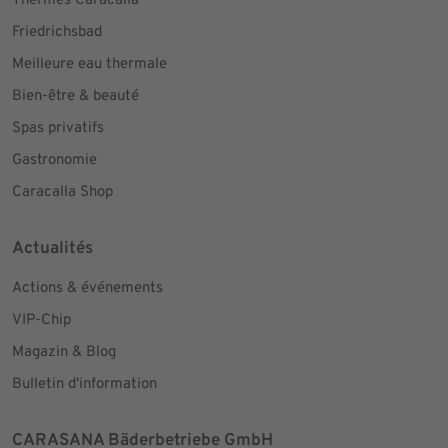
Thermes Caracalla
Friedrichsbad
Meilleure eau thermale
Bien-être & beauté
Spas privatifs
Gastronomie
Caracalla Shop
Actualités
Actions & événements
VIP-Chip
Magazin & Blog
Bulletin d'information
CARASANA Bäderbetriebe GmbH