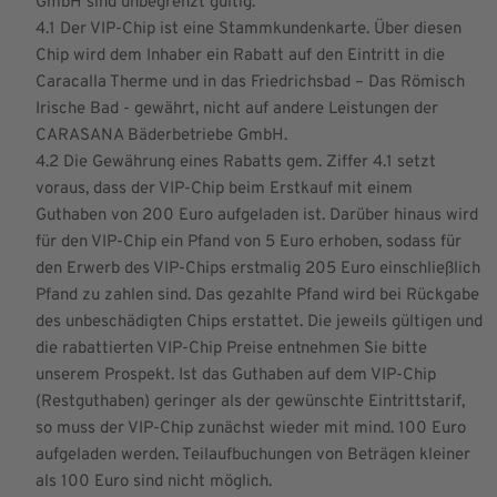
GmbH sind unbegrenzt gültig.
4.1 Der VIP-Chip ist eine Stammkundenkarte. Über diesen
Chip wird dem Inhaber ein Rabatt auf den Eintritt in die
Caracalla Therme und in das Friedrichsbad – Das Römisch
Irische Bad - gewährt, nicht auf andere Leistungen der
CARASANA Bäderbetriebe GmbH.
4.2 Die Gewährung eines Rabatts gem. Ziffer 4.1 setzt
voraus, dass der VIP-Chip beim Erstkauf mit einem
Guthaben von 200 Euro aufgeladen ist. Darüber hinaus wird
für den VIP-Chip ein Pfand von 5 Euro erhoben, sodass für
den Erwerb des VIP-Chips erstmalig 205 Euro einschließlich
Pfand zu zahlen sind. Das gezahlte Pfand wird bei Rückgabe
des unbeschädigten Chips erstattet. Die jeweils gültigen und
die rabattierten VIP-Chip Preise entnehmen Sie bitte
unserem Prospekt. Ist das Guthaben auf dem VIP-Chip
(Restguthaben) geringer als der gewünschte Eintrittstarif,
so muss der VIP-Chip zunächst wieder mit mind. 100 Euro
aufgeladen werden. Teilaufbuchungen von Beträgen kleiner
als 100 Euro sind nicht möglich.