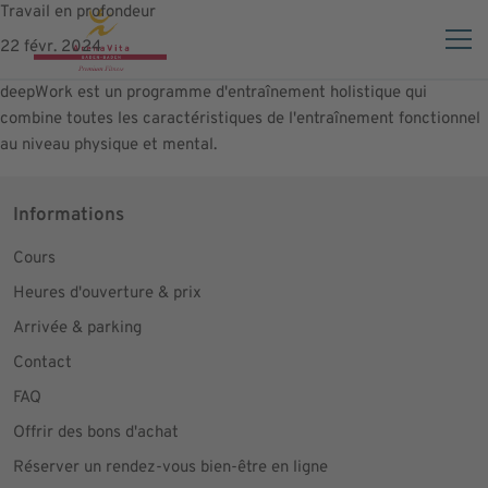
Travail en profondeur
22 févr. 2024
deepWork est un programme d'entraînement holistique qui
combine toutes les caractéristiques de l'entraînement fonctionnel
au niveau physique et mental.
Informations
Cours
Heures d'ouverture & prix
Arrivée & parking
Contact
FAQ
Offrir des bons d'achat
Réserver un rendez-vous bien-être en ligne