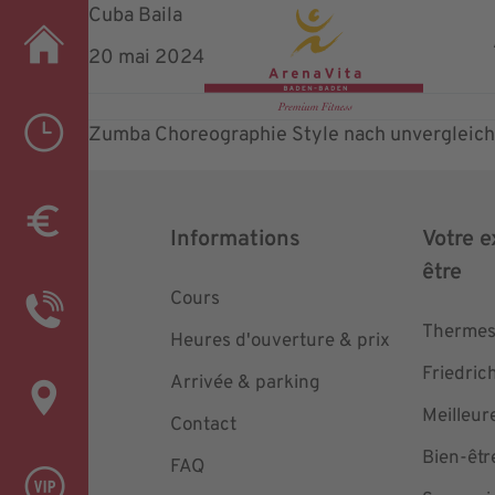
Cuba Baila
20 mai 2024
Zumba Choreographie Style nach unvergleichl
Informations
Votre e
être
Cours
Thermes
Heures d'ouverture & prix
Friedric
Arrivée & parking
Meilleur
Contact
Bien-êtr
FAQ