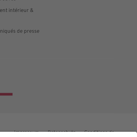
nt intérieur &
iqués de presse
Impressum
Datenschutz
Conditions de