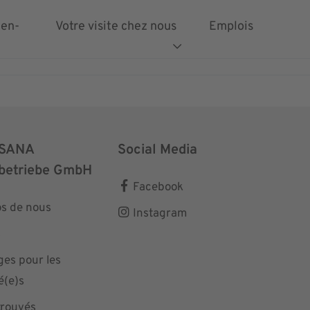
ien-
Votre visite chez nous
Emplois
SANA
Social Media
betriebe GmbH
Facebook
s de nous
Instagram
s
es pour les
é(e)s
trouvés